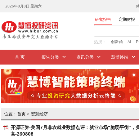
研究报告
定期财报
热搜：
创新药
AI
P
首 页
报告分类
资讯分类
慧博终端
位置：
首页
> 宏观经济
开源证券-美国7月非农就业数据点评：就业市场“脆弱平衡”，
高-260808