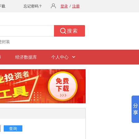
进封装
师
经济数据库
个人中心