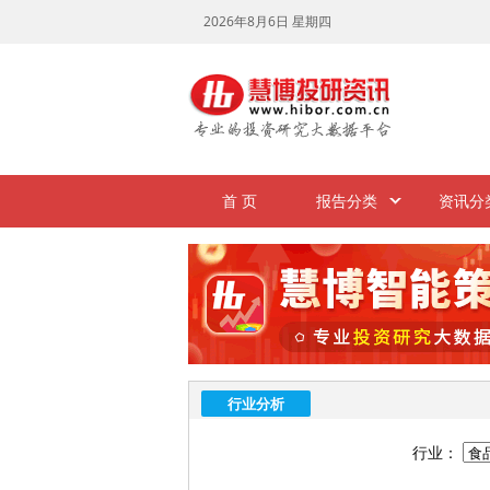
首 页
报告分类
资讯分
行业分析
行业：