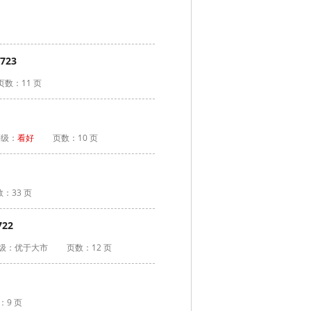
23
页数：11 页
评级：
看好
页数：10 页
：33 页
22
级：
优于大市
页数：12 页
：9 页