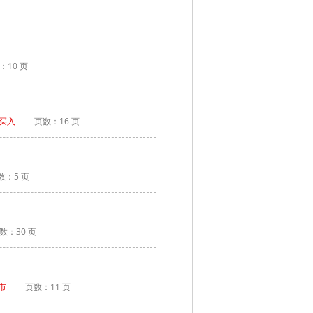
：10 页
买入
页数：16 页
数：5 页
数：30 页
市
页数：11 页