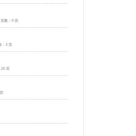
页数：9 页
数：3 页
26 页
 页