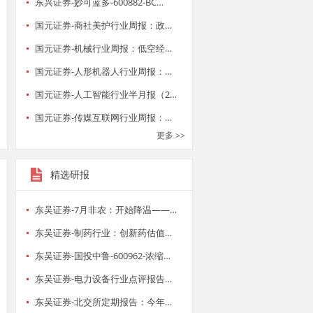
东兴证券-妙可蓝多-600882-BC…
国元证券-商社美护行业周报：政…
国元证券-机械行业周报：低空经…
国元证券-人形机器人行业周报：…
国元证券-人工智能行业半月报（2…
国元证券-传媒互联网行业周报：…
更多 >>
精选研报
东吴证券-7月非农：开始降温——…
东吴证券-制药行业：创新药估值…
东吴证券-国投中鲁-600962-浓缩…
东吴证券-电力设备行业点评报告…
东吴证券-北交所定期报告：今年…