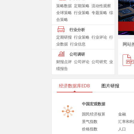
策略数据
定期策略
流动性观察
全球策略
行业策略
专题策略
综
合策略
行业分析
定期研报
行业策略
行业评论
行
网站
业数据
行业信息
公司调研
财报点评
公司评论
公司研究
业
绩报告
经济数据库EDB
图片研报
中国宏观数据
国民经济核算
金融
景气指数
汇率和利
价格指数
人口