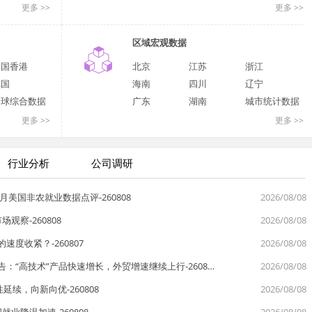
更多 >>
更多 >>
区域宏观数据
中国香港
北京
江苏
浙江
德国
海南
四川
辽宁
全球综合数据
广东
湖南
城市统计数据
更多 >>
更多 >>
行业分析
公司调研
月美国非农就业数据点评-260808
2026/08/08
察-260808
2026/08/08
度收紧？-260807
2026/08/08
：“高技术”产品快速增长，外贸增速继续上行-2608…
2026/08/08
延续，向新向优-260808
2026/08/08