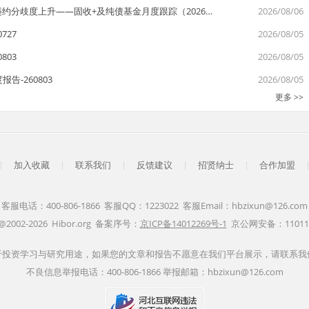
约分歧度上升——固收+及纯债基金月度跟踪（2026…
2026/08/06
727
2026/08/05
803
2026/08/05
-260803
2026/08/05
更多 >>
|
加入收藏
|
联系我们
|
反馈建议
|
招贤纳士
|
合作加盟
客服电话：400-806-1866 客服QQ：1223022 客服Email：hbzixun@126.com
t@2002-2026 Hibor.org 备案序号：
京ICP备14012269号-1
京公网安备：1101120
于投资学习与研究用途，如果您的文章和报告不愿意在我们平台展示，请联系我
不良信息举报电话：400-806-1866 举报邮箱：hbzixun@126.com