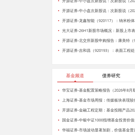
开源证券-中小盘次新股说：次新股说（2
开源证券-中小盘次新股说：次新股说（2
开源证券-龙鑫智能（920117）：纳米粉
光大证券-26H1新股市场概况：新股上市表
开源证券-北交所新股申购报告：康美特（92
开源证券-吉和昌（920193）：表面工程
基金频道
债券研究
华宝证券-基金配置策略报告（2026年8月
上海证券-基金市场周报：传媒板块表现较优Q
开源证券-金融工程定期：基金投顾产品2026
国金证券-中银中证1000指增基金投资价值
华福证券-市场波动显著加剧，价值基金普遍上涨