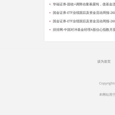
华福证券-固收+调降动量暴露纯，债基金违
国金证券-ETF业绩跟踪及资金流动周报-260
国金证券-ETF业绩跟踪及资金流动周报-260
排排网-中国对冲基金经理A股信心指数月度报告
设为首页
Copyrigh
本网站用