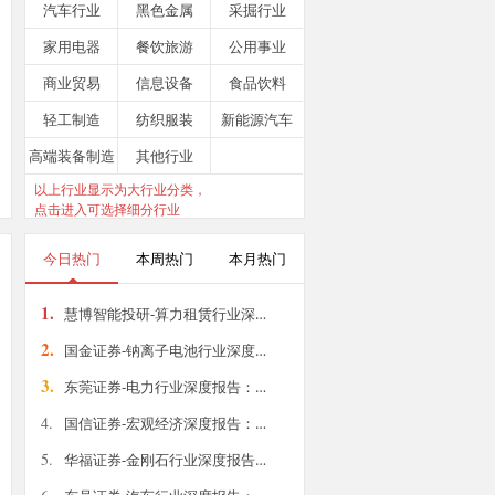
汽车行业
黑色金属
采掘行业
家用电器
餐饮旅游
公用事业
商业贸易
信息设备
食品饮料
轻工制造
纺织服装
新能源汽车
高端装备制造
其他行业
以上行业显示为大行业分类，
点击进入可选择细分行业
今日热门
本周热门
本月热门
1.
慧博智能投研-算力租赁行业深…
2.
国金证券-钠离子电池行业深度…
3.
东莞证券-电力行业深度报告：…
4.
国信证券-宏观经济深度报告：…
5.
华福证券-金刚石行业深度报告…