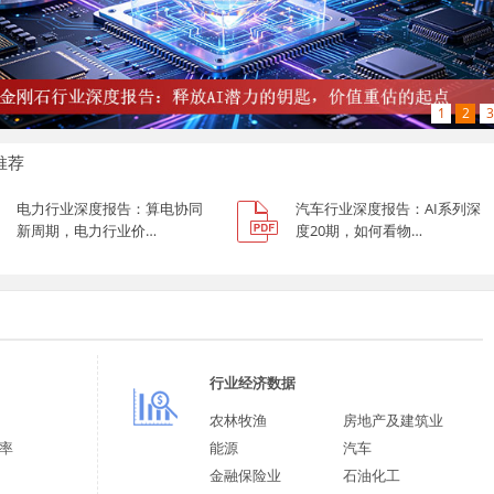
1
2
3
推荐
电力行业深度报告：算电协同
汽车行业深度报告：AI系列深
新周期，电力行业价…
度20期，如何看物…
行业经济数据
农林牧渔
房地产及建筑业
率
能源
汽车
金融保险业
石油化工