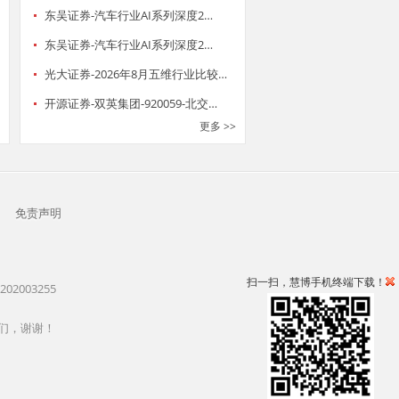
东吴证券-汽车行业AI系列深度2…
东吴证券-汽车行业AI系列深度2…
光大证券-2026年8月五维行业比较…
开源证券-双英集团-920059-北交…
更多 >>
|
免责声明
扫一扫，慧博手机终端下载！
2003255
们，谢谢！