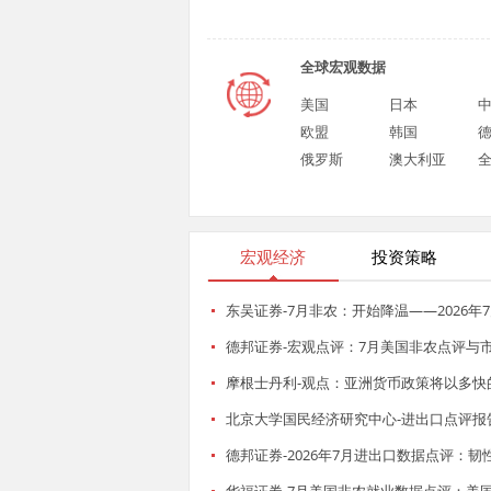
全球宏观数据
美国
日本
欧盟
韩国
俄罗斯
澳大利亚
宏观经济
投资策略
东吴证券-7月非农：开始降温——2026年7
德邦证券-宏观点评：7月美国非农点评与市场观
摩根士丹利-观点：亚洲货币政策将以多快的速
北京大学国民经济研究中心-进出口点评报告
德邦证券-2026年7月进出口数据点评：韧性