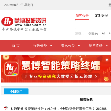
研究报告
定期财报
热搜：
创新药
AI
P
首 页
报告分类
资讯分类
慧博终端
今日热门
报告标题
财通证券-投资策略报告：AI之外，全球涨势最好哪些巨头？-260808