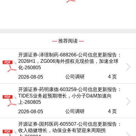
—
推荐阅读
—
开源证券-泽璟制药-688266-公司信息更新报告：
2026H1，ZG006海外授权兑现价值，加速全球
化-260805
公司调研
4 页
2026-08-05
开源证券-药明康德-603259-公司信息更新报告：
TIDES业务超预期增长，小分子D&M加速向
上-260805
公司调研
4 页
2026-08-05
开源证券-国邦医药-605507-公司信息更新报告：
收入稳健增长，动保业务有望迎来周期拐