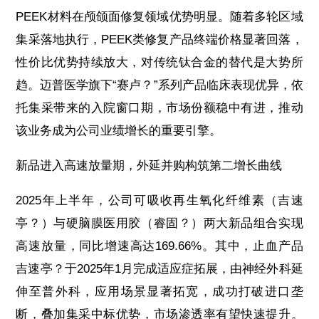
PEEK材料在颅颌面修复领域优势明显。随着多轮区域
集采落地执行，PEEK类修复产品终端价格显著回落，
性价比优势持续放大，对传统钛合金的替代是大势所
趋。迈普医学旗下“赛卢？”系列产品临床表现优异，依
托集采带来的入院窗口期，市场份额稳中有进，推动
该业务成为公司业绩增长的重要引擎。
新品进入高速放量期，外延并购构筑第二增长曲线
2025年上半年，公司可吸收再生氧化纤维素（吉速
亭？）与硬脑膜医用胶（睿固？）两大新品组合实现
高速放量，同比增速高达169.66%。其中，止血产品
吉速亭？于2025年1月完成适应症拓展，由神经外科延
伸至普外科，应用场景显著拓宽，成功打破进口垄
断，叠加集采中标优势，市场渗透率有望快速提升。